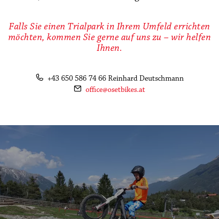
Falls Sie einen Trialpark in Ihrem Umfeld errichten
möchten, kommen Sie gerne auf uns zu – wir helfen
Ihnen.
phone
+43 650 586 74 66 Reinhard Deutschmann
mail
office@osetbikes.at